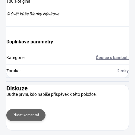
100% originál
© Svět kůže Blanky Nývltové
Doplňkové parametry
Kategorie
:
Čepice s bambulí
Záruka
:
2 roky
Diskuze
Buďte první, kdo napíše příspěvek k této položce.
Přidat komentář