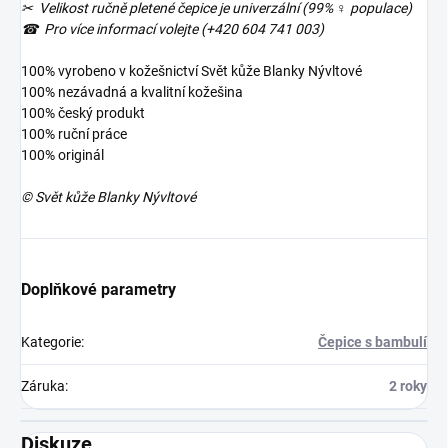
✂ Velikost ručně pletené čepice je univerzální (99% ♀ populace)
☎︎ Pro více informací volejte (+420 604 741 003)
100% vyrobeno v kožešnictví Svět kůže Blanky Nývltové
100% nezávadná a kvalitní kožešina
100% český produkt
100% ruční práce
100% originál
© Svět kůže Blanky Nývltové
Doplňkové parametry
Kategorie
:
Čepice s bambulí
Záruka
:
2 roky
Diskuze