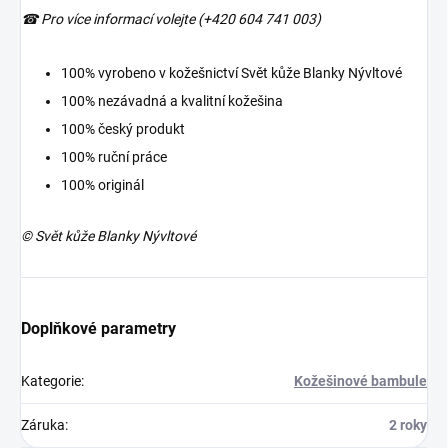
☎︎ Pro více informací volejte (+420 604 741 003)
100% vyrobeno v kožešnictví Svět kůže Blanky Nývltové
100% nezávadná a kvalitní kožešina
100% český produkt
100% ruční práce
100% originál
© Svět kůže Blanky Nývltové
Doplňkové parametry
Kategorie
:
Kožešinové bambule
Záruka
:
2 roky