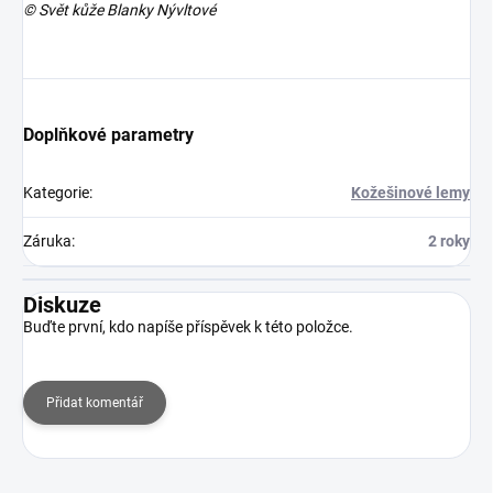
© Svět kůže Blanky Nývltové
Doplňkové parametry
Kategorie
:
Kožešinové lemy
Záruka
:
2 roky
Diskuze
Buďte první, kdo napíše příspěvek k této položce.
Přidat komentář