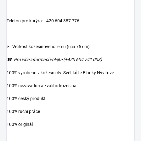
Telefon pro kurýra: +420 604 387 776
✂ Velikost kožešinového lemu (cca 75 cm)
☎︎ Pro více informací volejte (+420 604 741 003)
100% vyrobeno v kožešnictví Svět kůže Blanky Nývltové
100% nezávadná a kvalitní kožešina
100% český produkt
100% ruční práce
100% originál