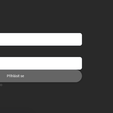
Přihlásit se
lo