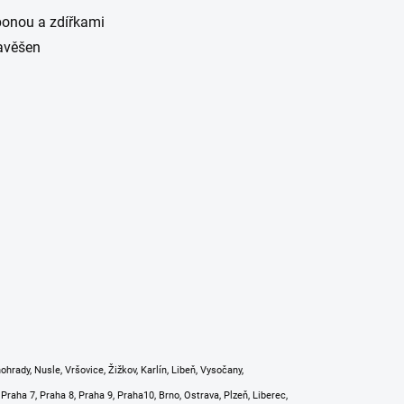
ponou a zdířkami
zavěšen
rady, Nusle, Vršovice, Žižkov, Karlín, Libeň, Vysočany,
 Praha 7, Praha 8, Praha 9, Praha10, Brno, Ostrava, Plzeň, Liberec,