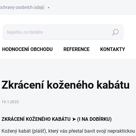
ochrany osobních údajů
Hledat
HODNOCENÍ OBCHODU
REFERENCE
KONTAKTY
Zkrácení koženého kabátu
19.1.2023
ZKRÁCENÍ KOŽENÉHO KABÁTU ➤ (I NA DOBÍRKU)
Kožený kabát (plášť), který vás přestal bavit svojí neprakticko