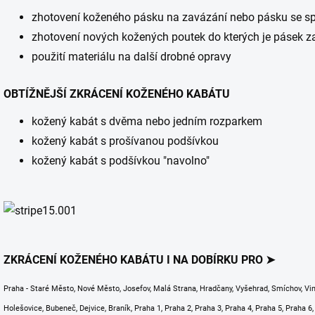
zhotovení koženého pásku na zavázání nebo pásku se s
zhotovení nových kožených poutek do kterých je pásek 
použití materiálu na další drobné opravy
OBTÍŽNĚJŠÍ ZKRÁCENÍ KOŽENÉHO KABÁTU
kožený kabát s dvěma nebo jedním rozparkem
kožený kabát s prošívanou podšívkou
kožený kabát s podšívkou "navolno"
ZKRÁCENÍ KOŽENÉHO KABÁTU I NA DOBÍRKU PRO ➤
Praha - Staré Město, Nové Město, Josefov, Malá Strana, Hradčany, Vyšehrad, Smíchov, Vinoh
Holešovice, Bubeneč, Dejvice, Braník, Praha 1, Praha 2, Praha 3, Praha 4, Praha 5, Praha 6,