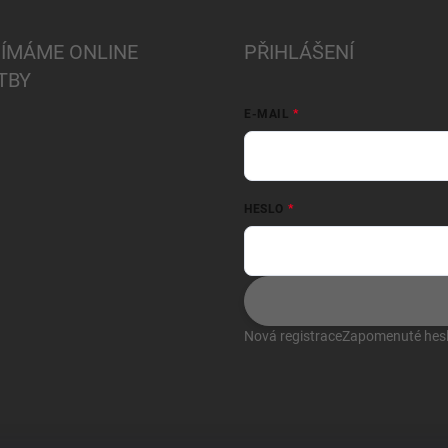
JÍMÁME ONLINE
PŘIHLÁŠENÍ
TBY
E-MAIL
HESLO
Nová registrace
Zapomenuté hes