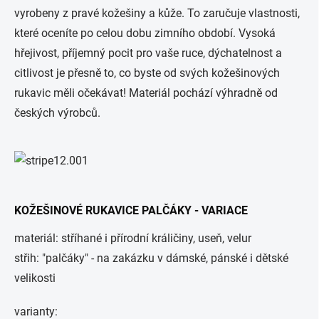
vyrobeny z pravé kožešiny a kůže. To zaručuje vlastnosti,
které oceníte po celou dobu zimního období. Vysoká
hřejivost, příjemný pocit pro vaše ruce, dýchatelnost a
citlivost je přesně to, co byste od svých kožešinových
rukavic měli očekávat! Materiál pochází výhradně od
českých výrobců.
KOŽEŠINOVÉ RUKAVICE PALČÁKY - VARIACE
materiál: stříhané i přírodní králičiny, useň, velur
střih: "palčáky" - na zakázku v dámské, pánské i dětské
velikosti
varianty: